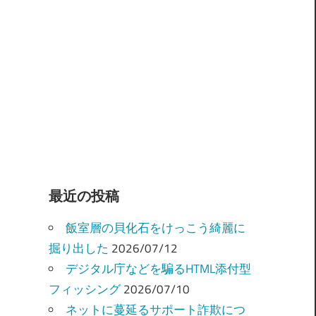
最近の投稿
飯室層の貝化石をけっこう綺麗に
掘り出した
2026/07/12
デジタル庁などを騙るHTML添付型
フィッシング
2026/07/10
ネットに蔓延るサポート詐欺につ