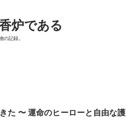
香炉である
物の記録。
してきた 〜 運命のヒーローと自由な護