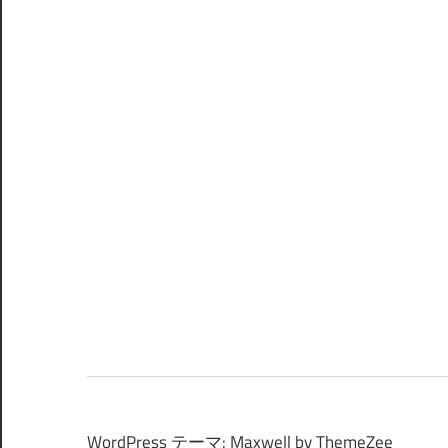
WordPress テーマ: Maxwell by ThemeZee