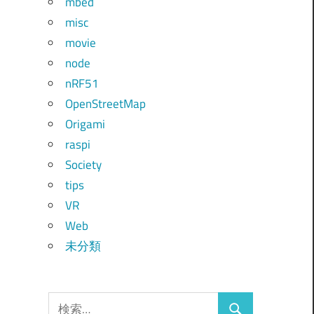
mbed
misc
movie
node
nRF51
OpenStreetMap
Origami
raspi
Society
tips
VR
Web
未分類
検