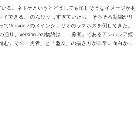
ている。ネトゲというとどうしても忙しそうなイメージがあ
レイできる。 のんびりしすぎていたら、そろそろ新編がリ
Version 2のメインシナリオのラスボスを倒してきた。
り、Version 2の物語は、「勇者」であるアンルシア姫
進む。その「勇者」と「盟友」の描き方が非常に面白かっ