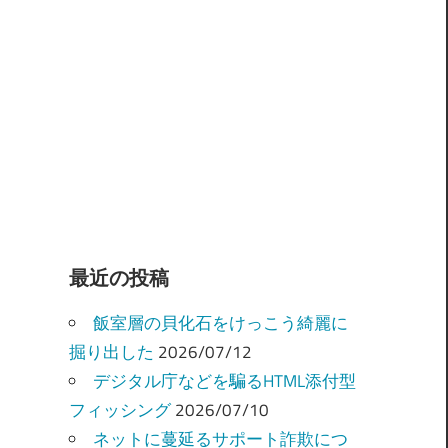
最近の投稿
飯室層の貝化石をけっこう綺麗に
掘り出した
2026/07/12
デジタル庁などを騙るHTML添付型
フィッシング
2026/07/10
ネットに蔓延るサポート詐欺につ