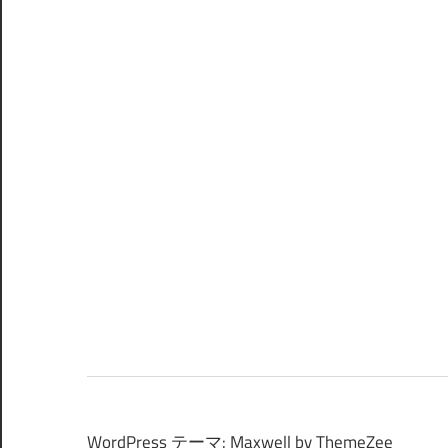
WordPress テーマ: Maxwell by ThemeZee