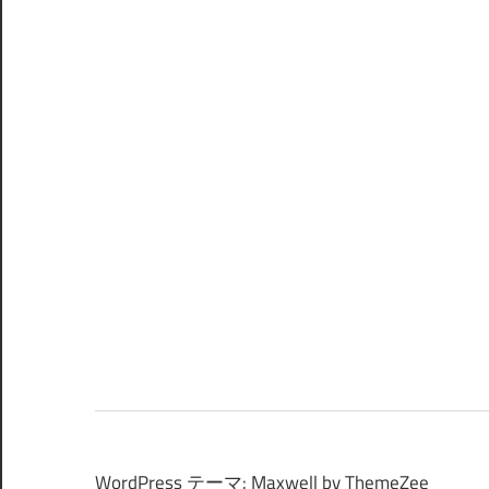
WordPress テーマ: Maxwell by ThemeZee