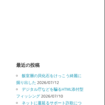
最近の投稿
飯室層の貝化石をけっこう綺麗に
掘り出した
2026/07/12
デジタル庁などを騙るHTML添付型
フィッシング
2026/07/10
ネットに蔓延るサポート詐欺につ