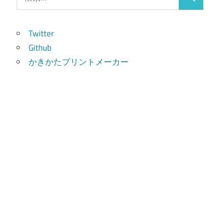
検
索:
索
Twitter
Github
かきかたプリントメーカー