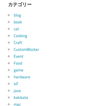
カテゴリー
blog
book
cat
Cooking
Craft
CustomBlocker
Event
Food
game
hardware
IoT
java
kakikata
mac