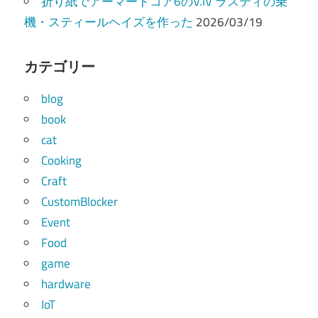
折り紙でアーマードコア6のV.IV ラスティの乗
機・スティールヘイズを作った
2026/03/19
カテゴリー
blog
book
cat
Cooking
Craft
CustomBlocker
Event
Food
game
hardware
IoT