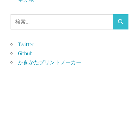
検
検
索:
索
Twitter
Github
かきかたプリントメーカー