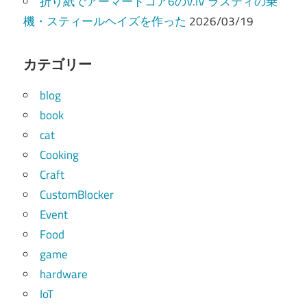
折り紙でアーマードコア6のV.IV ラスティの乗
機・スティールヘイズを作った
2026/03/19
カテゴリー
blog
book
cat
Cooking
Craft
CustomBlocker
Event
Food
game
hardware
IoT