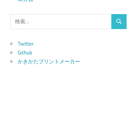
検
検
索:
索
Twitter
Github
かきかたプリントメーカー