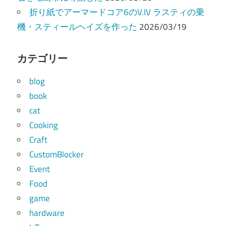
折り紙でアーマードコア6のV.IV ラスティの乗
機・スティールヘイズを作った
2026/03/19
カテゴリー
blog
book
cat
Cooking
Craft
CustomBlocker
Event
Food
game
hardware