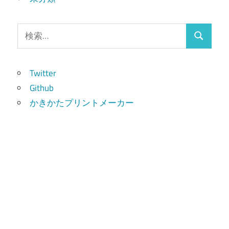
検
検
索:
索
Twitter
Github
かきかたプリントメーカー