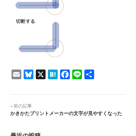
Email
Bluesky
X
Hatena
Facebook
Line
共
有
投
前の記事
かきかたプリントメーカーの文字が見やすくなった
稿
ナ
最近の投稿