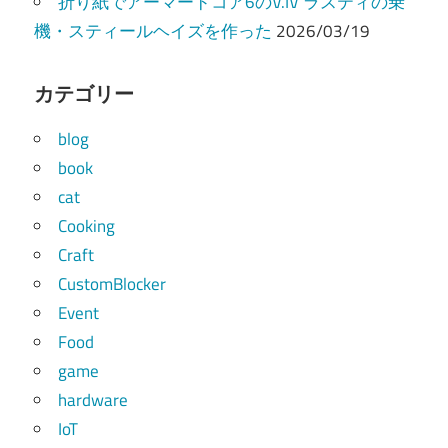
折り紙でアーマードコア6のV.IV ラスティの乗
機・スティールヘイズを作った
2026/03/19
カテゴリー
blog
book
cat
Cooking
Craft
CustomBlocker
Event
Food
game
hardware
IoT