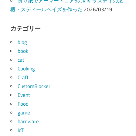
折り紙でアーマードコア6のV.IV ラスティの乗
機・スティールヘイズを作った
2026/03/19
カテゴリー
blog
book
cat
Cooking
Craft
CustomBlocker
Event
Food
game
hardware
IoT