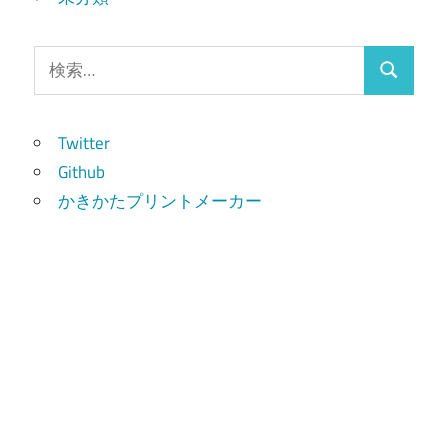
検
検
索:
索
Twitter
Github
かきかたプリントメーカー