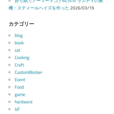
折り紙でアーマードコア6のV.IV ラスティの乗
機・スティールヘイズを作った
2026/03/19
カテゴリー
blog
book
cat
Cooking
Craft
CustomBlocker
Event
Food
game
hardware
IoT