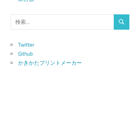
検
検
索:
索
Twitter
Github
かきかたプリントメーカー