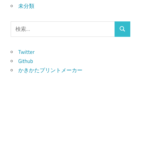
未分類
検
検
索:
索
Twitter
Github
かきかたプリントメーカー