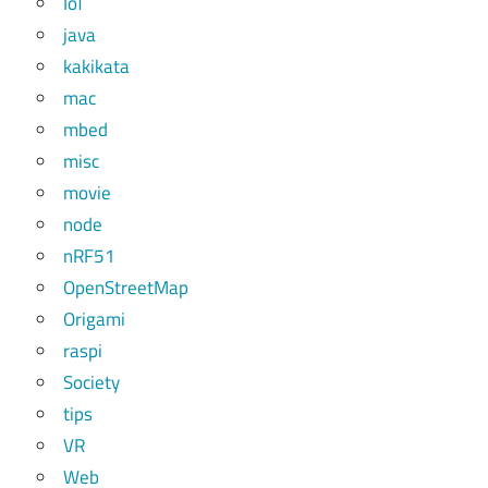
IoT
java
kakikata
mac
mbed
misc
movie
node
nRF51
OpenStreetMap
Origami
raspi
Society
tips
VR
Web