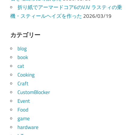
折り紙でアーマードコア6のV.IV ラスティの乗
機・スティールヘイズを作った
2026/03/19
カテゴリー
blog
book
cat
Cooking
Craft
CustomBlocker
Event
Food
game
hardware