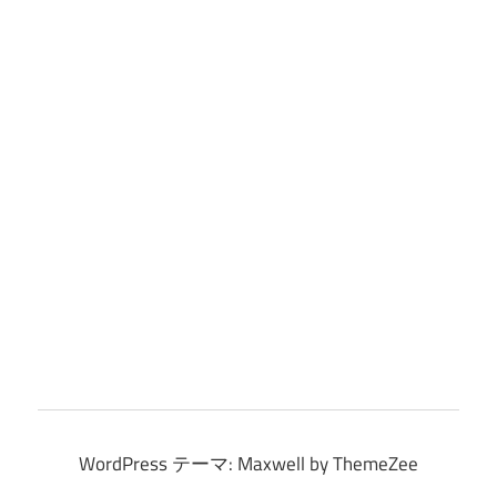
WordPress テーマ: Maxwell by ThemeZee