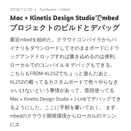
2016/12/20
hardware
/
mbed
Mac + Kinetis Design Studioでmbed
プロジェクトのビルドとデバッグ
最近mbedを始めた。クラウドコンパイラからバ
イナリをダウンロードしてそのままボードにドラ
ッグアンドドロップすれば書き込めるのは便利。
ローカルでのコンパイル & デバッグもできる。
こちらもFRDM-KL25Zでちょっと遊んだあと、
KL25Zの載ってるカスタムボードで色々やらなき
ゃいけないという事情があって、普段使ってる
Mac + Kinetis Design Studio + J-Linkでデバッグでき
るようにした。ここに手順を書いておく。 まず、
mbedのクラウド開発環境からローカルのマシン
にエ