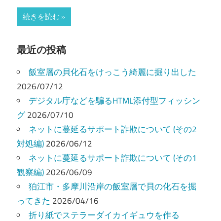
有
続きを読む
最近の投稿
飯室層の貝化石をけっこう綺麗に掘り出した
2026/07/12
デジタル庁などを騙るHTML添付型フィッシン
グ
2026/07/10
ネットに蔓延るサポート詐欺について (その2
対処編)
2026/06/12
ネットに蔓延るサポート詐欺について (その1
観察編)
2026/06/09
狛江市・多摩川沿岸の飯室層で貝の化石を掘
ってきた
2026/04/16
折り紙でステラーダイカイギュウを作る