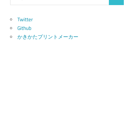
検
索:
索
Twitter
Github
かきかたプリントメーカー