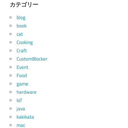
カテゴリー
blog
book
cat
Cooking
Craft
CustomBlocker
Event
Food
game
hardware
IoT
java
kakikata
mac