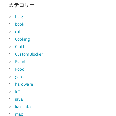
カテゴリー
blog
book
cat
Cooking
Craft
CustomBlocker
Event
Food
game
hardware
IoT
java
kakikata
mac