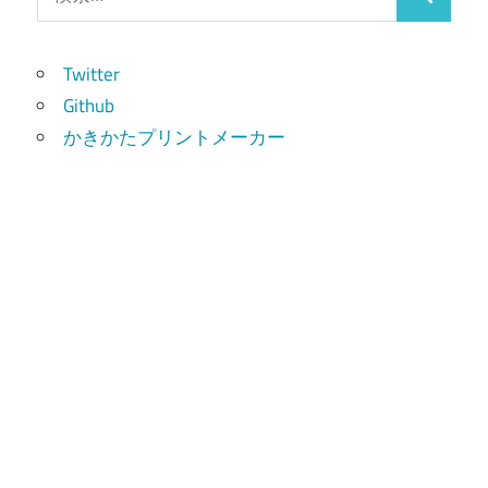
検
索:
索
Twitter
Github
かきかたプリントメーカー