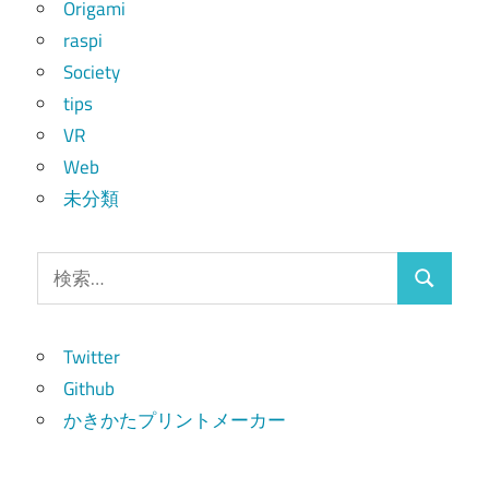
Origami
raspi
Society
tips
VR
Web
未分類
検
検
索:
索
Twitter
Github
かきかたプリントメーカー