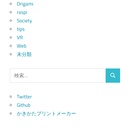
Origami
raspi
Society
tips
VR
Web
未分類
検
検
索:
索
Twitter
Github
かきかたプリントメーカー