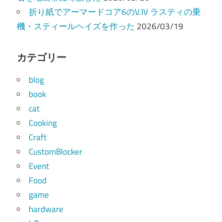
折り紙でアーマードコア6のV.IV ラスティの乗
機・スティールヘイズを作った
2026/03/19
カテゴリー
blog
book
cat
Cooking
Craft
CustomBlocker
Event
Food
game
hardware