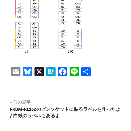
Email
Bluesky
X
Hatena
Facebook
Line
共
有
投
前の記事
FRDM-KL25Zのピンソケットに貼るラベルを作ったよ
稿
/ 白紙のラベルもあるよ
ナ