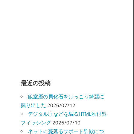
最近の投稿
飯室層の貝化石をけっこう綺麗に
掘り出した
2026/07/12
デジタル庁などを騙るHTML添付型
フィッシング
2026/07/10
ネットに蔓延るサポート詐欺につ