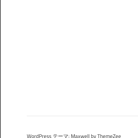
WordPress テーマ: Maxwell by ThemeZee