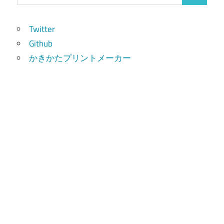
索:
索
Twitter
Github
かきかたプリントメーカー