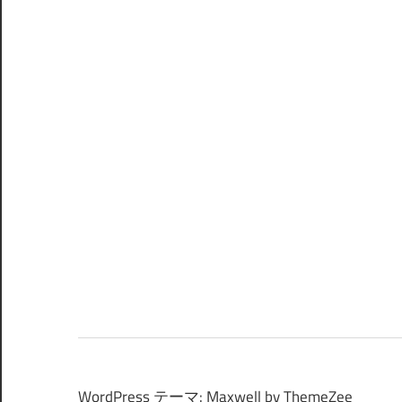
WordPress テーマ: Maxwell by ThemeZee