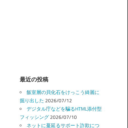
最近の投稿
飯室層の貝化石をけっこう綺麗に
掘り出した
2026/07/12
デジタル庁などを騙るHTML添付型
フィッシング
2026/07/10
ネットに蔓延るサポート詐欺につ