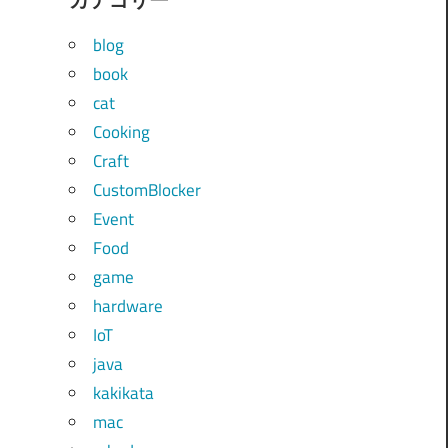
blog
book
cat
Cooking
Craft
CustomBlocker
Event
Food
game
hardware
IoT
java
kakikata
mac