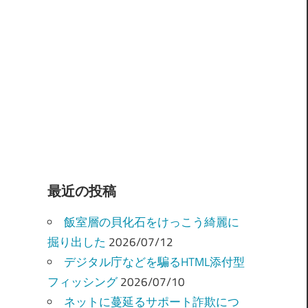
最近の投稿
飯室層の貝化石をけっこう綺麗に
掘り出した
2026/07/12
デジタル庁などを騙るHTML添付型
フィッシング
2026/07/10
ネットに蔓延るサポート詐欺につ