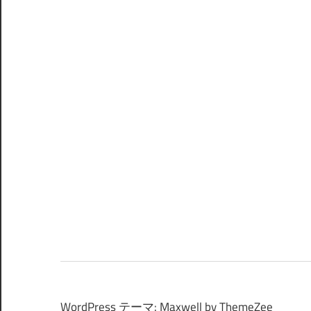
WordPress テーマ: Maxwell by ThemeZee