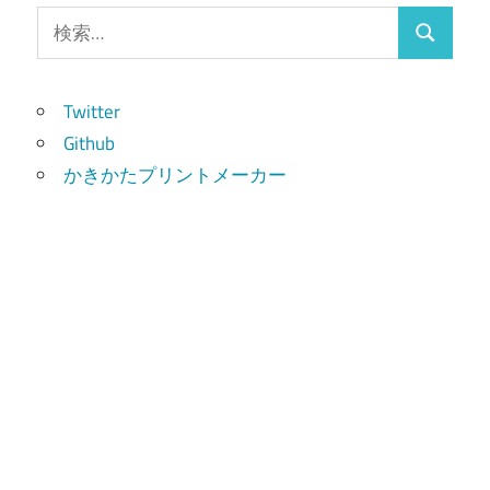
検
検
索:
索
Twitter
Github
かきかたプリントメーカー