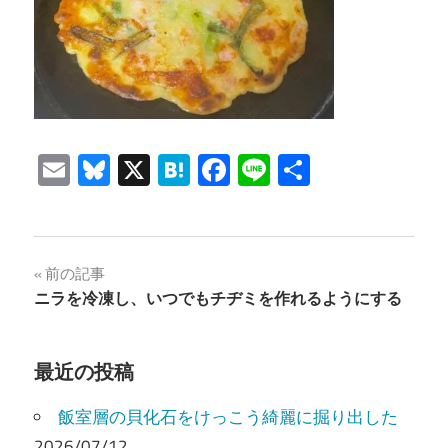
Email
Bluesky
X
Hatena
Facebook
Line
共
有
投
前の記事
ニラを冷凍し、いつでもチヂミを作れるようにする
稿
ナ
最近の投稿
ビ
飯室層の貝化石をけっこう綺麗に掘り出した
ゲ
2026/07/12