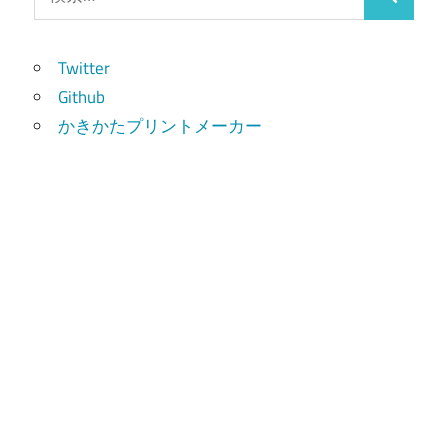
検
索:
索
Twitter
Github
かきかたプリントメーカー