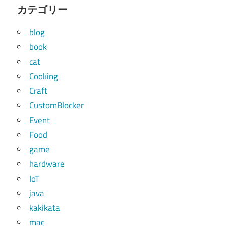
カテゴリー
blog
book
cat
Cooking
Craft
CustomBlocker
Event
Food
game
hardware
IoT
java
kakikata
mac