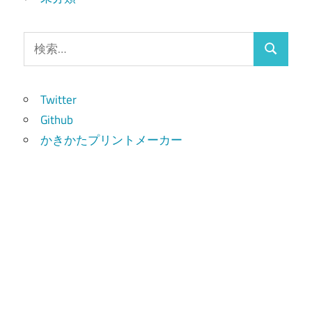
検
検
索:
索
Twitter
Github
かきかたプリントメーカー