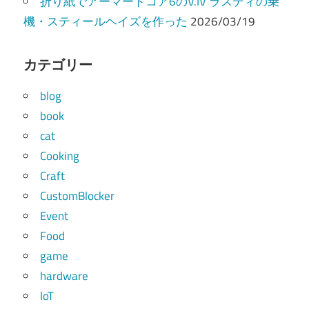
折り紙でアーマードコア6のV.IV ラスティの乗
機・スティールヘイズを作った
2026/03/19
カテゴリー
blog
book
cat
Cooking
Craft
CustomBlocker
Event
Food
game
hardware
IoT