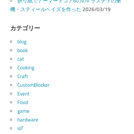
折り紙でアーマードコア6のV.IV ラスティの乗
機・スティールヘイズを作った
2026/03/19
カテゴリー
blog
book
cat
Cooking
Craft
CustomBlocker
Event
Food
game
hardware
IoT