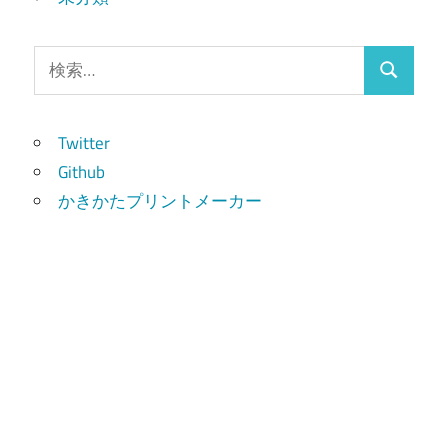
検
検
索:
索
Twitter
Github
かきかたプリントメーカー