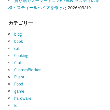
折り紙でアーマードコア6のV.IV ラスティの乗
機・スティールヘイズを作った
2026/03/19
カテゴリー
blog
book
cat
Cooking
Craft
CustomBlocker
Event
Food
game
hardware
IoT