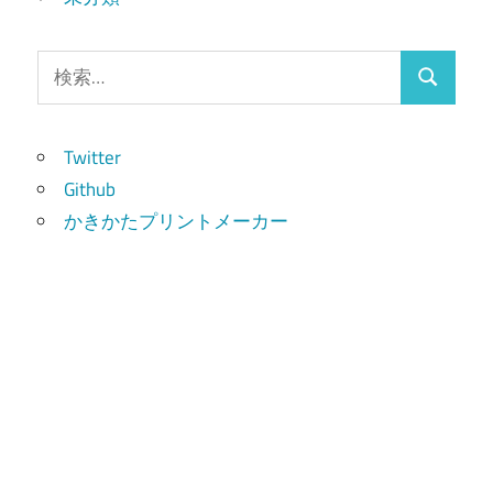
検
検
索:
索
Twitter
Github
かきかたプリントメーカー