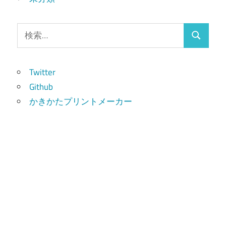
検
検
索:
索
Twitter
Github
かきかたプリントメーカー