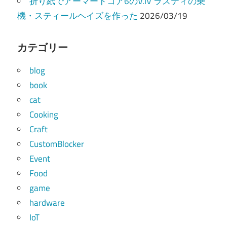
折り紙でアーマードコア6のV.IV ラスティの乗
機・スティールヘイズを作った
2026/03/19
カテゴリー
blog
book
cat
Cooking
Craft
CustomBlocker
Event
Food
game
hardware
IoT