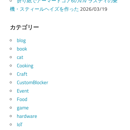
折り紙でアーマードコア6のV.IV ラスティの乗
機・スティールヘイズを作った
2026/03/19
カテゴリー
blog
book
cat
Cooking
Craft
CustomBlocker
Event
Food
game
hardware
IoT