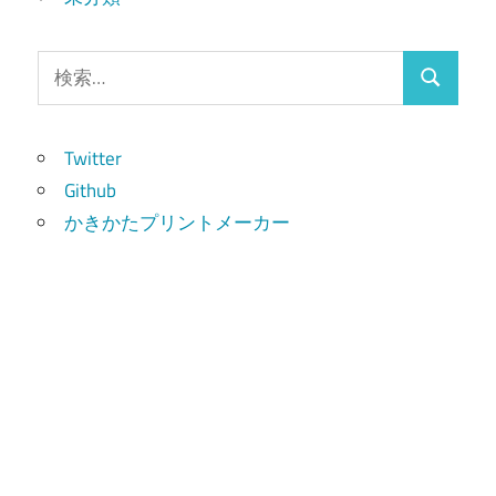
検
検
索:
索
Twitter
Github
かきかたプリントメーカー