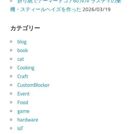
折り紙でアーマードコア6のV.IV ラスティの乗
機・スティールヘイズを作った
2026/03/19
カテゴリー
blog
book
cat
Cooking
Craft
CustomBlocker
Event
Food
game
hardware
IoT