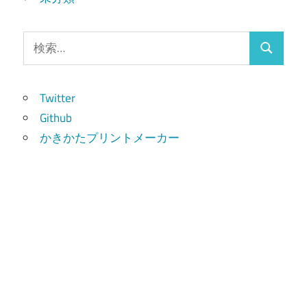
検
検
索:
索
Twitter
Github
かきかたプリントメーカー