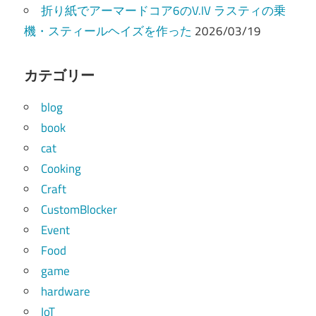
折り紙でアーマードコア6のV.IV ラスティの乗
機・スティールヘイズを作った
2026/03/19
カテゴリー
blog
book
cat
Cooking
Craft
CustomBlocker
Event
Food
game
hardware
IoT