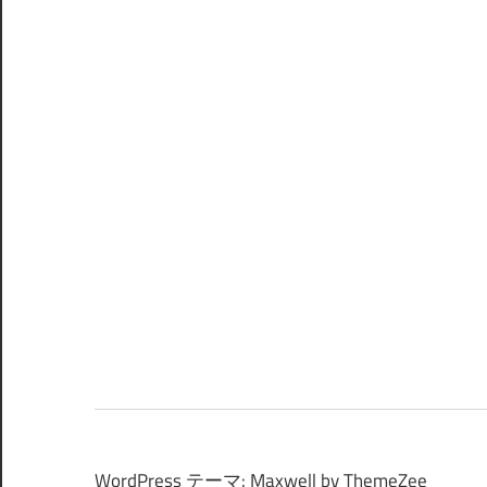
WordPress テーマ: Maxwell by ThemeZee