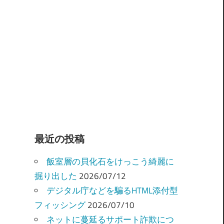
最近の投稿
飯室層の貝化石をけっこう綺麗に
掘り出した
2026/07/12
デジタル庁などを騙るHTML添付型
フィッシング
2026/07/10
ネットに蔓延るサポート詐欺につ