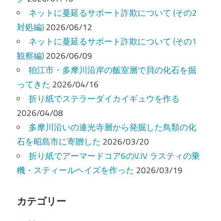
ョ
ネットに蔓延るサポート詐欺について (その2
ン
対処編)
2026/06/12
ネットに蔓延るサポート詐欺について (その1
観察編)
2026/06/09
狛江市・多摩川沿岸の飯室層で貝の化石を掘
ってきた
2026/04/16
折り紙でステラーダイカイギュウを作る
2026/04/08
多摩川沿いの連光寺層から発掘した鳥類の化
石を昭島市に寄贈した
2026/03/20
折り紙でアーマードコア6のV.IV ラスティの乗
機・スティールヘイズを作った
2026/03/19
カテゴリー