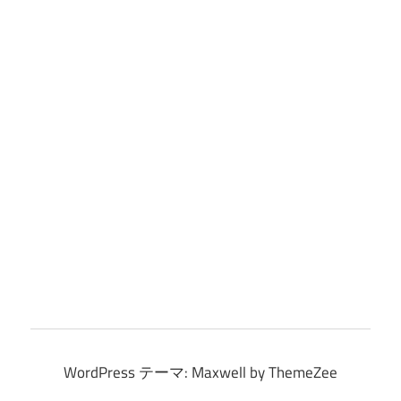
WordPress テーマ: Maxwell by ThemeZee