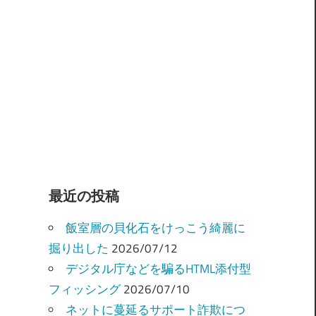
最近の投稿
飯室層の貝化石をけっこう綺麗に
掘り出した
2026/07/12
デジタル庁などを騙るHTML添付型
フィッシング
2026/07/10
ネットに蔓延るサポート詐欺につ