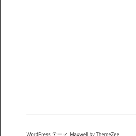
WordPress テーマ: Maxwell by ThemeZee