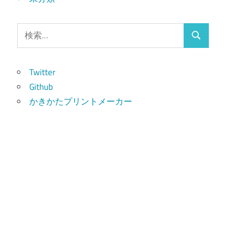
検
検
索:
索
Twitter
Github
かきかたプリントメーカー