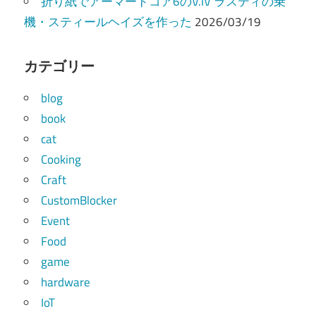
折り紙でアーマードコア6のV.IV ラスティの乗
機・スティールヘイズを作った
2026/03/19
カテゴリー
blog
book
cat
Cooking
Craft
CustomBlocker
Event
Food
game
hardware
IoT