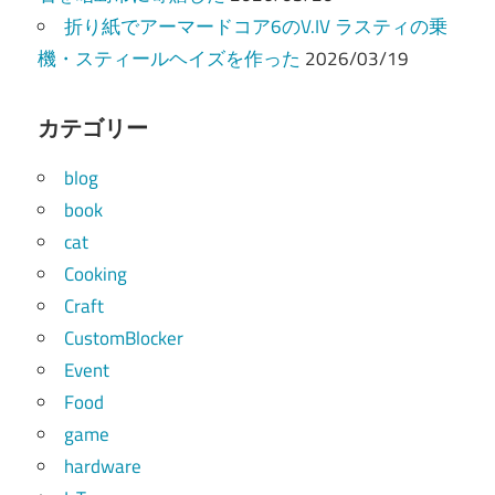
折り紙でアーマードコア6のV.IV ラスティの乗
機・スティールヘイズを作った
2026/03/19
カテゴリー
blog
book
cat
Cooking
Craft
CustomBlocker
Event
Food
game
hardware