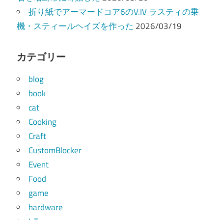
折り紙でアーマードコア6のV.IV ラスティの乗
機・スティールヘイズを作った
2026/03/19
カテゴリー
blog
book
cat
Cooking
Craft
CustomBlocker
Event
Food
game
hardware