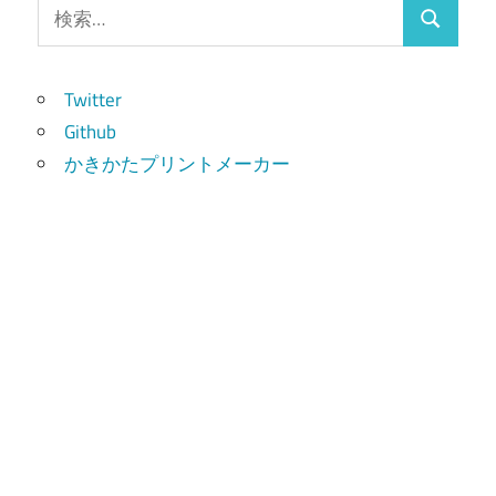
検
検
索:
索
Twitter
Github
かきかたプリントメーカー