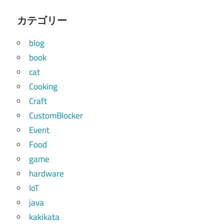
カテゴリー
blog
book
cat
Cooking
Craft
CustomBlocker
Event
Food
game
hardware
IoT
java
kakikata