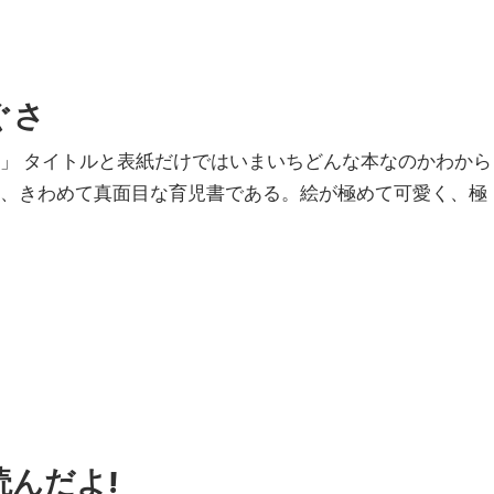
ぐさ
さ」 タイトルと表紙だけではいまいちどんな本なのかわから
は、きわめて真面目な育児書である。絵が極めて可愛く、極
んだよ!