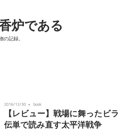
香炉である
物の記録。
2016/12/30
book
【レビュー】戦場に舞ったビラ
伝単で読み直す太平洋戦争