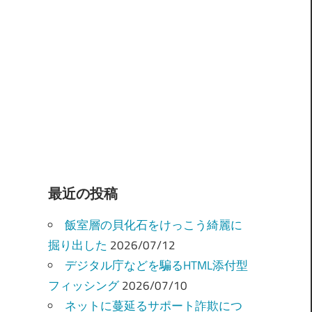
最近の投稿
飯室層の貝化石をけっこう綺麗に
掘り出した
2026/07/12
デジタル庁などを騙るHTML添付型
フィッシング
2026/07/10
ネットに蔓延るサポート詐欺につ