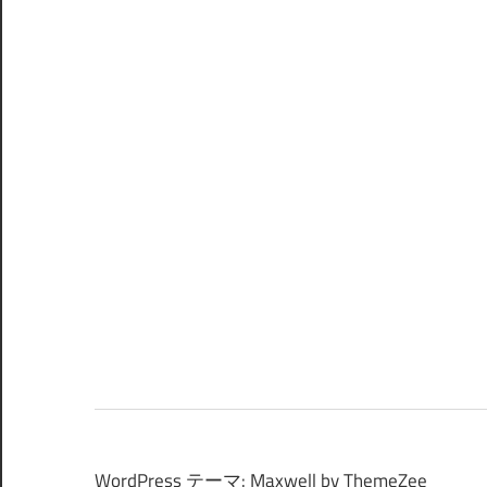
WordPress テーマ: Maxwell by ThemeZee