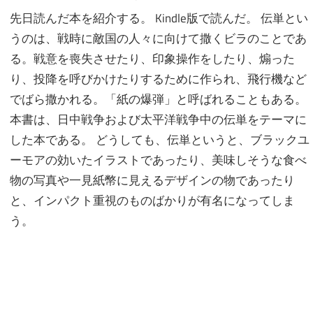
先日読んだ本を紹介する。 Kindle版で読んだ。 伝単とい
うのは、戦時に敵国の人々に向けて撒くビラのことであ
る。戦意を喪失させたり、印象操作をしたり、煽った
り、投降を呼びかけたりするために作られ、飛行機など
でばら撒かれる。「紙の爆弾」と呼ばれることもある。
本書は、日中戦争および太平洋戦争中の伝単をテーマに
した本である。 どうしても、伝単というと、ブラックユ
ーモアの効いたイラストであったり、美味しそうな食べ
物の写真や一見紙幣に見えるデザインの物であったり
と、インパクト重視のものばかりが有名になってしま
う。