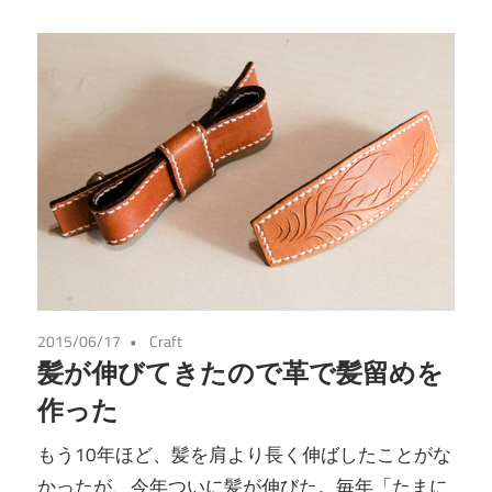
2015/06/17
Craft
髪が伸びてきたので革で髪留めを
作った
もう10年ほど、髪を肩より長く伸ばしたことがな
かったが、今年ついに髪が伸びた。毎年「たまに