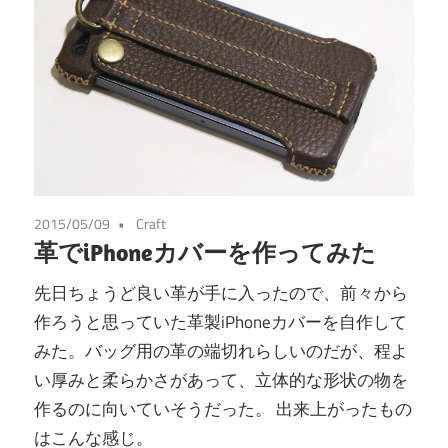
2015/05/09
Craft
革でiPhoneカバーを作ってみた
先日ちょうど良い革が手に入ったので、前々から
作ろうと思っていた革製iPhoneカバーを自作して
みた。バッグ用の革の端切れらしいのだが、程よ
い厚みと柔らかさがあって、立体的な形状の物を
作るのに向いていそうだった。 出来上がったもの
はこんな感じ。