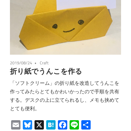
2019/08/24
Craft
折り紙でうんこを作る
「ソフトクリーム」の折り紙を改造してうんこを
作ってみたらとてもかわいかったので手順を共有
する。デスクの上に立てられるし、メモも挟めて
とても便利。
Email
Bluesky
X
Hatena
Facebook
Line
共