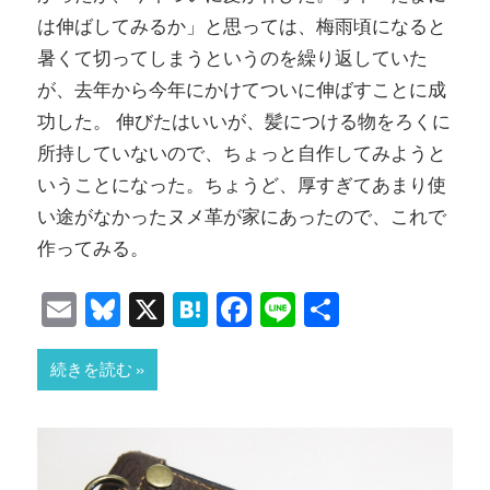
は伸ばしてみるか」と思っては、梅雨頃になると
暑くて切ってしまうというのを繰り返していた
が、去年から今年にかけてついに伸ばすことに成
功した。 伸びたはいいが、髪につける物をろくに
所持していないので、ちょっと自作してみようと
いうことになった。ちょうど、厚すぎてあまり使
い途がなかったヌメ革が家にあったので、これで
作ってみる。
Email
Bluesky
X
Hatena
Facebook
Line
共
有
続きを読む