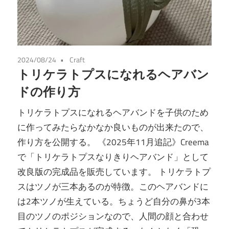
2024/08/24
Craft
トリケラトプスになれるヘアバン
ドの作り方
トリケラトプスになれるヘアバンドを子供のため
に作ってみたらなかなか良いものが出来たので、
作り方を公開する。 《2025年11月追記》Creema
で「トリケラトプスなりきりヘアバンド」として
改良版の完成品を販売しています。 トリケラトプ
スはツノが三本あるのが特徴。このヘアバンドに
は2本ツノが生えている。ちょうど自分の鼻が3本
目のツノのポジションなので、人間の顔と合わせ