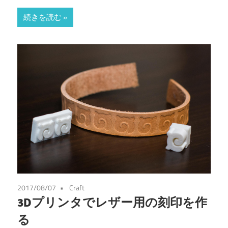
有
続きを読む
2017/08/07
Craft
3Dプリンタでレザー用の刻印を作
る