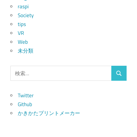
raspi
Society
tips
VR
Web
未分類
検
検
索:
索
Twitter
Github
かきかたプリントメーカー