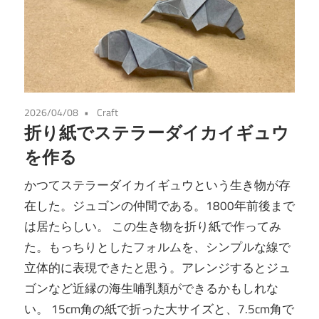
2026/04/08
Craft
折り紙でステラーダイカイギュウ
を作る
かつてステラーダイカイギュウという生き物が存
在した。ジュゴンの仲間である。1800年前後まで
は居たらしい。 この生き物を折り紙で作ってみ
た。もっちりとしたフォルムを、シンプルな線で
立体的に表現できたと思う。アレンジするとジュ
ゴンなど近縁の海生哺乳類ができるかもしれな
い。 15cm角の紙で折った大サイズと、7.5cm角で