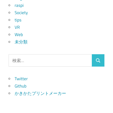
raspi
Society
tips
VR
Web
未分類
検
検
索:
索
Twitter
Github
かきかたプリントメーカー