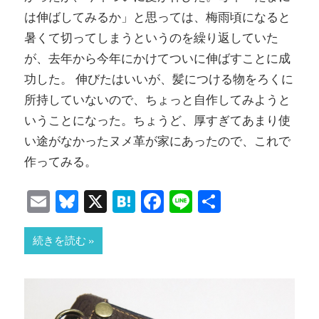
は伸ばしてみるか」と思っては、梅雨頃になると
暑くて切ってしまうというのを繰り返していた
が、去年から今年にかけてついに伸ばすことに成
功した。 伸びたはいいが、髪につける物をろくに
所持していないので、ちょっと自作してみようと
いうことになった。ちょうど、厚すぎてあまり使
い途がなかったヌメ革が家にあったので、これで
作ってみる。
Email
Bluesky
X
Hatena
Facebook
Line
共
有
続きを読む