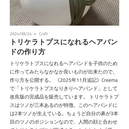
2024/08/24
Craft
トリケラトプスになれるヘアバン
ドの作り方
トリケラトプスになれるヘアバンドを子供のため
に作ってみたらなかなか良いものが出来たので、
作り方を公開する。 《2025年11月追記》Creema
で「トリケラトプスなりきりヘアバンド」として
改良版の完成品を販売しています。 トリケラトプ
スはツノが三本あるのが特徴。このヘアバンドに
は2本ツノが生えている。ちょうど自分の鼻が3本
目のツノのポジションなので、人間の顔と合わせ