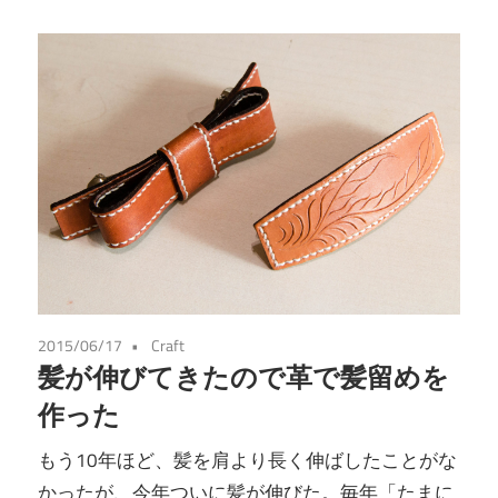
2015/06/17
Craft
髪が伸びてきたので革で髪留めを
作った
もう10年ほど、髪を肩より長く伸ばしたことがな
かったが、今年ついに髪が伸びた。毎年「たまに