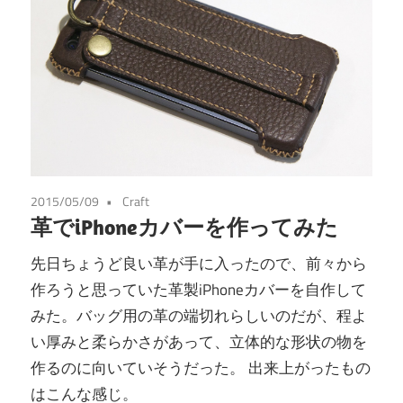
2015/05/09
Craft
革でiPhoneカバーを作ってみた
先日ちょうど良い革が手に入ったので、前々から
作ろうと思っていた革製iPhoneカバーを自作して
みた。バッグ用の革の端切れらしいのだが、程よ
い厚みと柔らかさがあって、立体的な形状の物を
作るのに向いていそうだった。 出来上がったもの
はこんな感じ。