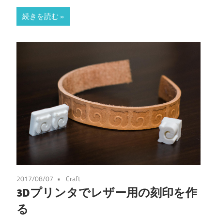
有
続きを読む
2017/08/07
Craft
3Dプリンタでレザー用の刻印を作
る