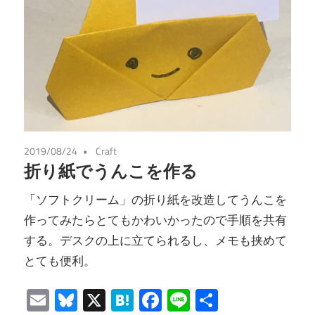
2019/08/24
Craft
折り紙でうんこを作る
「ソフトクリーム」の折り紙を改造してうんこを
作ってみたらとてもかわいかったので手順を共有
する。デスクの上に立てられるし、メモも挟めて
とても便利。
Email
Bluesky
X
Hatena
Facebook
Line
共