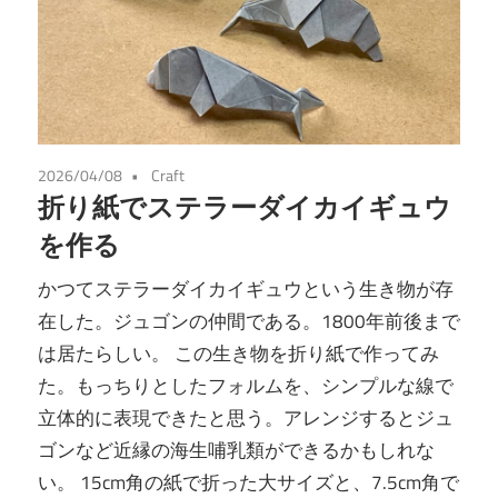
2026/04/08
Craft
折り紙でステラーダイカイギュウ
を作る
かつてステラーダイカイギュウという生き物が存
在した。ジュゴンの仲間である。1800年前後まで
は居たらしい。 この生き物を折り紙で作ってみ
た。もっちりとしたフォルムを、シンプルな線で
立体的に表現できたと思う。アレンジするとジュ
ゴンなど近縁の海生哺乳類ができるかもしれな
い。 15cm角の紙で折った大サイズと、7.5cm角で