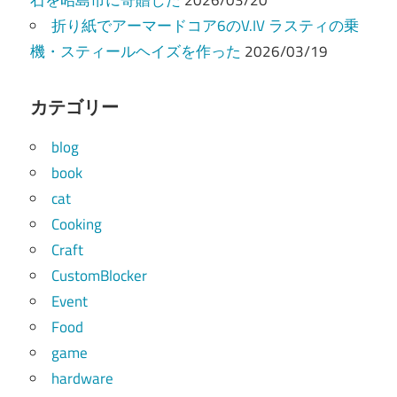
折り紙でアーマードコア6のV.IV ラスティの乗
機・スティールヘイズを作った
2026/03/19
カテゴリー
blog
book
cat
Cooking
Craft
CustomBlocker
Event
Food
game
hardware