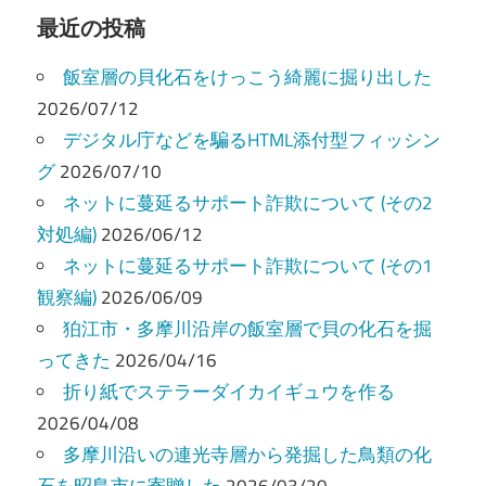
最近の投稿
飯室層の貝化石をけっこう綺麗に掘り出した
2026/07/12
デジタル庁などを騙るHTML添付型フィッシン
グ
2026/07/10
ネットに蔓延るサポート詐欺について (その2
対処編)
2026/06/12
ネットに蔓延るサポート詐欺について (その1
観察編)
2026/06/09
狛江市・多摩川沿岸の飯室層で貝の化石を掘
ってきた
2026/04/16
折り紙でステラーダイカイギュウを作る
2026/04/08
多摩川沿いの連光寺層から発掘した鳥類の化
石を昭島市に寄贈した
2026/03/20