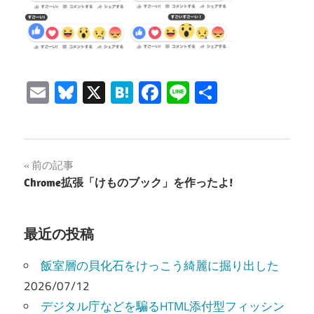
Email
Bluesky
X
Hatena
Facebook
Line
共
有
投
前の記事
Chrome拡張「けものブック」を作ったよ!
稿
ナ
最近の投稿
ビ
飯室層の貝化石をけっこう綺麗に掘り出した
ゲ
2026/07/12
ー
デジタル庁などを騙るHTML添付型フィッシン