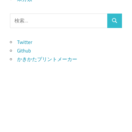
検
検
索:
索
Twitter
Github
かきかたプリントメーカー