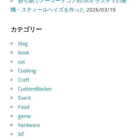
折り紙でアーマードコア6のV.IV ラスティの乗
機・スティールヘイズを作った
2026/03/19
カテゴリー
blog
book
cat
Cooking
Craft
CustomBlocker
Event
Food
game
hardware
IoT