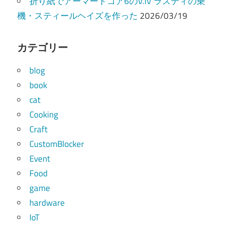
折り紙でアーマードコア6のV.IV ラスティの乗
機・スティールヘイズを作った
2026/03/19
カテゴリー
blog
book
cat
Cooking
Craft
CustomBlocker
Event
Food
game
hardware
IoT