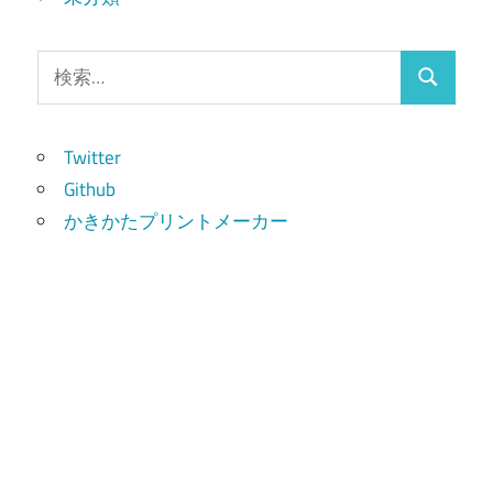
検
検
索:
索
Twitter
Github
かきかたプリントメーカー