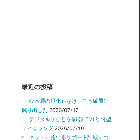
最近の投稿
飯室層の貝化石をけっこう綺麗に
掘り出した
2026/07/12
デジタル庁などを騙るHTML添付型
フィッシング
2026/07/10
ネットに蔓延るサポート詐欺につ