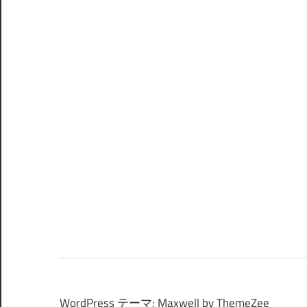
WordPress テーマ: Maxwell by ThemeZee