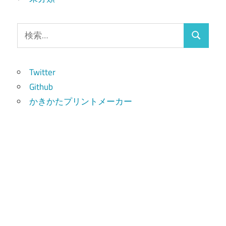
検
検
索:
索
Twitter
Github
かきかたプリントメーカー