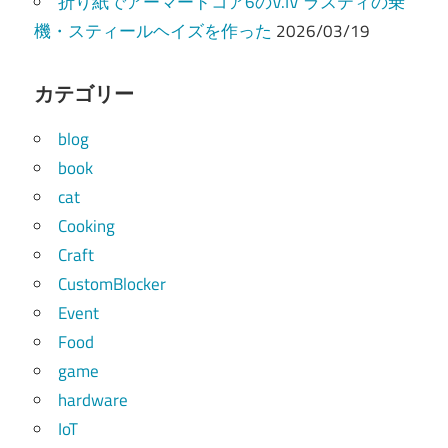
折り紙でアーマードコア6のV.IV ラスティの乗
機・スティールヘイズを作った
2026/03/19
カテゴリー
blog
book
cat
Cooking
Craft
CustomBlocker
Event
Food
game
hardware
IoT