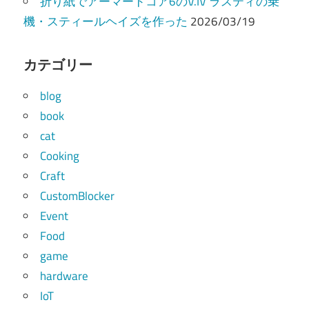
折り紙でアーマードコア6のV.IV ラスティの乗
機・スティールヘイズを作った
2026/03/19
カテゴリー
blog
book
cat
Cooking
Craft
CustomBlocker
Event
Food
game
hardware
IoT