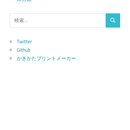
検
検
索:
索
Twitter
Github
かきかたプリントメーカー