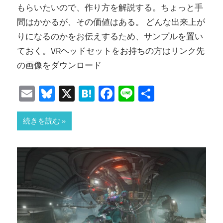
もらいたいので、作り方を解説する。ちょっと手
間はかかるが、その価値はある。 どんな出来上が
りになるのかをお伝えするため、サンプルを置い
ておく。VRヘッドセットをお持ちの方はリンク先
の画像をダウンロード
Email
Bluesky
X
Hatena
Facebook
Line
共
有
続きを読む