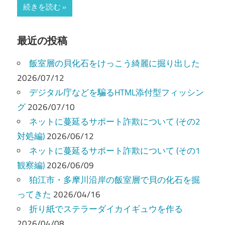
続きを読む
最近の投稿
飯室層の貝化石をけっこう綺麗に掘り出した
2026/07/12
デジタル庁などを騙るHTML添付型フィッシン
グ
2026/07/10
ネットに蔓延るサポート詐欺について (その2
対処編)
2026/06/12
ネットに蔓延るサポート詐欺について (その1
観察編)
2026/06/09
狛江市・多摩川沿岸の飯室層で貝の化石を掘
ってきた
2026/04/16
折り紙でステラーダイカイギュウを作る
2026/04/08