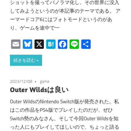
ショットを撮ってパノラマ化し、その世界に没入
してみようというのが本記事のテーマである。 ア
ーマードコア6にはフォトモードというのがあ
り、ゲームを途中で一
Email
Bluesky
X
Hatena
Facebook
Line
共
有
続きを読む
2023/12/08
game
Outer Wildsは良い
Outer WildsのNintendo Switch版が発売された。私
はこの作品をPS4版でプレイしたのだが、ぜひ
Switch勢のみなさん、そして今回Outer Wildsを知
った人にもプレイしてほしいので、ちょっと語る