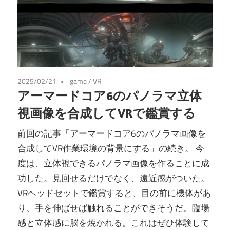
2025/02/21
game
/
VR
アーマードコア6のパノラマ立体
視画像を合成してVRで鑑賞する
前回の記事「アーマードコア6のパノラマ画像を
合成してVR作業環境の背景にする」の続き。 今
度は、立体視できるパノラマ画像を作ることに成
功した。見回せるだけでなく、遠近感がついた。
VRヘッドセットで鑑賞すると、目の前に機体があ
り、手を伸ばせば触れることができそうだ。臨場
感と立体感に脳を焼かれる。これはぜひ体験して