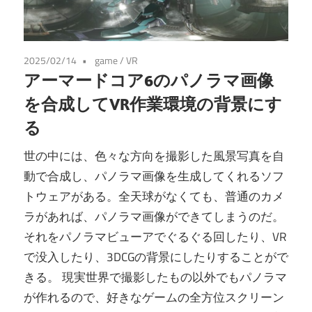
2025/02/14
game
/
VR
アーマードコア6のパノラマ画像
を合成してVR作業環境の背景にす
る
世の中には、色々な方向を撮影した風景写真を自
動で合成し、パノラマ画像を生成してくれるソフ
トウェアがある。全天球がなくても、普通のカメ
ラがあれば、パノラマ画像ができてしまうのだ。
それをパノラマビューアでぐるぐる回したり、VR
で没入したり、3DCGの背景にしたりすることがで
きる。 現実世界で撮影したもの以外でもパノラマ
が作れるので、好きなゲームの全方位スクリーン