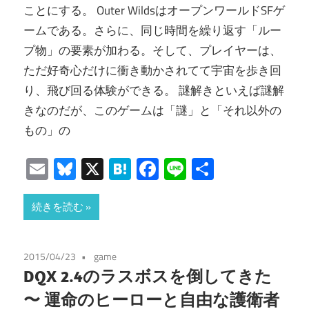
ことにする。 Outer WildsはオープンワールドSFゲ
ームである。さらに、同じ時間を繰り返す「ルー
プ物」の要素が加わる。そして、プレイヤーは、
ただ好奇心だけに衝き動かされてて宇宙を歩き回
り、飛び回る体験ができる。 謎解きといえば謎解
きなのだが、このゲームは「謎」と「それ以外の
もの」の
Email
Bluesky
X
Hatena
Facebook
Line
共
有
続きを読む
2015/04/23
game
DQX 2.4のラスボスを倒してきた
〜 運命のヒーローと自由な護衛者